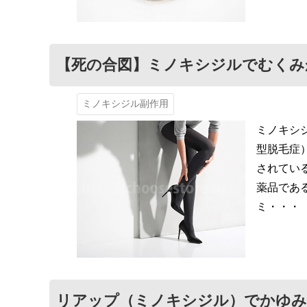
【死の合図】ミノキシジルでむくみ
ミノキシジル副作用
ミノキシ
型脱毛症
されてい
薬品であ
ミ・・・
リアップ（ミノキシジル）でかゆみ