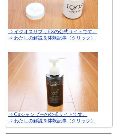
⇒ イクオスサプリEXの公式サイトです。
⇒ わたしの解説＆体験記事（クリック）
⇒ Cuシャンプーの公式サイトです。
⇒ わたしの解説＆体験記事（クリック）