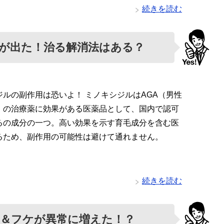
続きを読む
が出た！治る解消法はある？
ジルの副作用は恐いよ！ ミノキシジルはAGA（男性
）の治療薬に効果がある医薬品として、国内で認可
るの成分の一つ。高い効果を示す育毛成分を含む医
るため、副作用の可能性は避けて通れません。
続きを読む
＆フケが異常に増えた！？