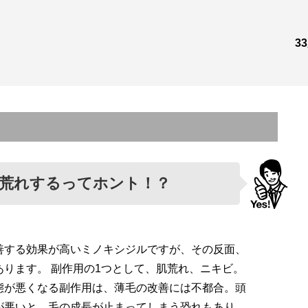
3
荒れするってホント！？
善する効果が高いミノキシジルですが、その反面、
あります。 副作用の1つとして、肌荒れ、ニキビ。
態が悪くなる副作用は、薄毛の改善には不都合。頭
が悪いと、毛の成長が止まってしまう恐れもあり