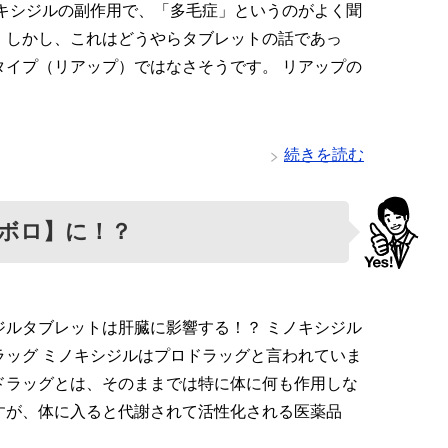
ノキシジルの副作用で、「多毛症」というのがよく聞
。しかし、これはどうやらタブレットの話であっ
タイプ（リアップ）ではなさそうです。 リアップの
続きを読む
ボロ】に！？
ジルタブレットは肝臓に影響する！？ ミノキシジル
ラッグ ミノキシジルはプロドラッグと言われていま
ドラッグとは、そのままでは特に体に何も作用しな
すが、体に入ると代謝されて活性化される医薬品