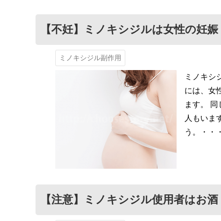
【不妊】ミノキシジルは女性の妊娠
ミノキシジル副作用
ミノキシ
には、女
ます。 
人もいま
う。・・
【注意】ミノキシジル使用者はお酒