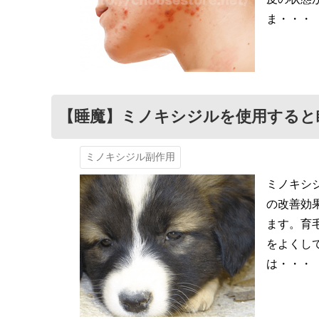
ま・・・
【睡魔】ミノキシジルを使用すると
ミノキシジル副作用
ミノキシ
の改善効
ます。育
をよくし
は・・・