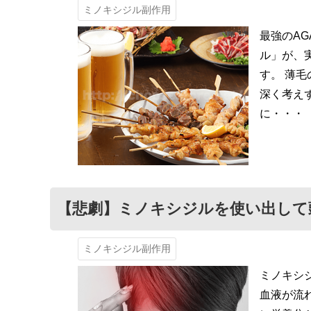
ミノキシジル副作用
最強のA
ル」が、
す。 薄
深く考え
に・・・
【悲劇】ミノキシジルを使い出して
ミノキシジル副作用
ミノキシ
血液が流