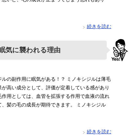
続きを読む
眠気に襲われる理由
ジルの副作用に眠気がある！？ ミノキシジルは薄毛
果が高い成分として、評価が定着している感があり
毛作用としては、血管を拡張する作用で血液の流れ
て、髪の毛の成長が期待できます。 ミノキシジル
続きを読む