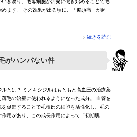
がいき渡り、毛母細胞が活発に働き始めることで毛
始めます。 その効果が出る頃に、「偏頭痛」が起
続きを読む
毛がハンパない件
ジルとは？ ミノキシジルはもともと高血圧の治療薬
て薄毛の治療に使われるようになった成分。 血管を
流を促進することで毛根部の細胞を活性化し、毛の
す作用があり、この成長作用によって「初期脱
・