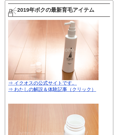
2019年ボクの最新育毛アイテム
⇒ イクオスの公式サイトです。
⇒ わたしの解説＆体験記事（クリック）