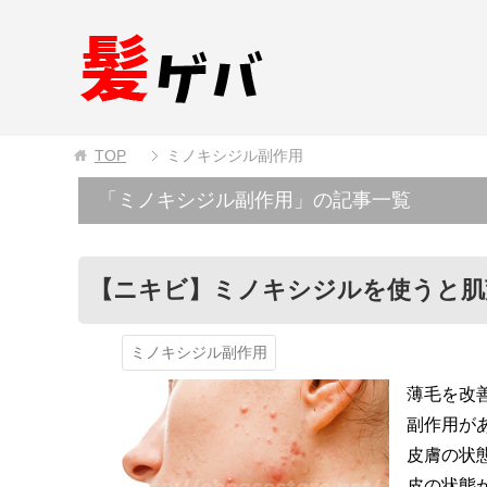
TOP
ミノキシジル副作用
「ミノキシジル副作用」の記事一覧
【ニキビ】ミノキシジルを使うと肌
ミノキシジル副作用
薄毛を改
副作用が
皮膚の状
皮の状態