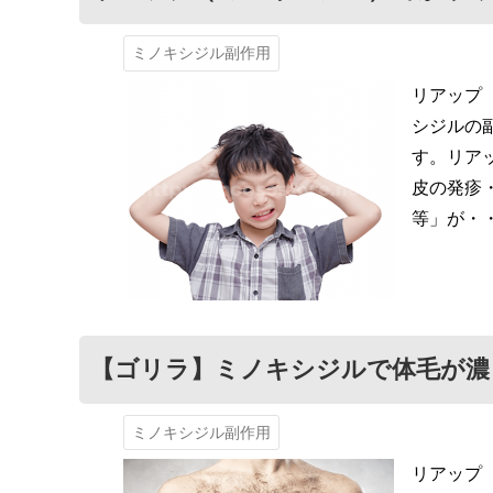
ミノキシジル副作用
リアップ
シジルの
す。リア
皮の発疹
等」が・
【ゴリラ】ミノキシジルで体毛が濃
ミノキシジル副作用
リアップ