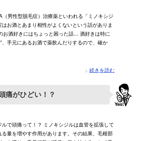
GA（男性型脱毛症）治療薬といわれる「ミノキシジ
実はお酒とあまり相性がよくないという話がありま
毛のお酒好きにはちょっと困った話… 酒好きは特に
ず、手元にあるお酒で薬飲んだりするので、確か
続きを読む
頭痛がひどい！？
ジルで頭痛って！？ ミノキシジルは血管を拡張して
れる量を増やす作用があります。その結果、毛根部