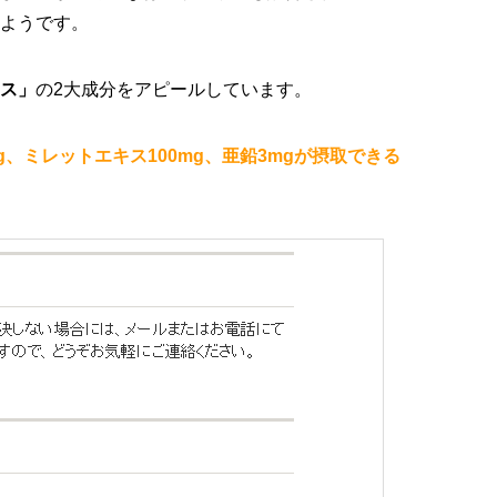
ようです。
ス」
の2大成分をアピールしています。
g、ミレットエキス100mg、亜鉛3mgが摂取できる