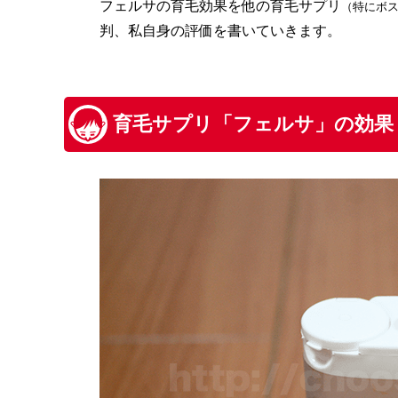
フェルサの育毛効果を他の育毛サプリ
（特にボ
判、私自身の評価を書いていきます。
育毛サプリ「フェルサ」の効果