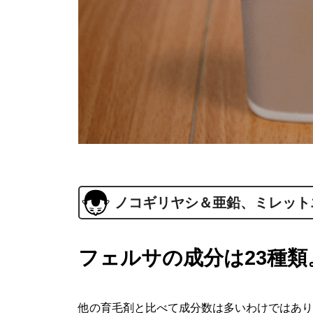
ノコギリヤシ＆亜鉛、ミレット
フェルサの成分は23種類
他の育毛剤と比べて成分数は多いわけではあり