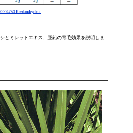
-10904750-Kenkoukyoku-
シとミレットエキス、亜鉛の育毛効果を説明しま
！