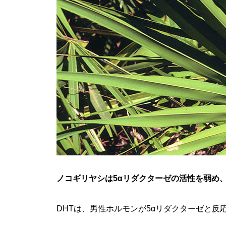
ノコギリヤシは5αリダクターゼの活性を弱め、
DHTは、男性ホルモンが5αリダクターゼと