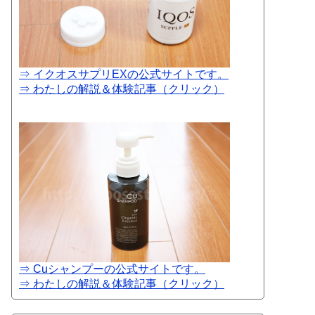
⇒ イクオスサプリEXの公式サイトです。
⇒ わたしの解説＆体験記事（クリック）
⇒ Cuシャンプーの公式サイトです。
⇒ わたしの解説＆体験記事（クリック）