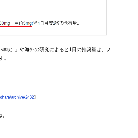
」や海外の研究によると1日の推奨量は、
ノ
15年版）
す。
！
ohara/archive/2432
】
ね。