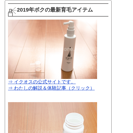
2019年ボクの最新育毛アイテム
⇒ イクオスの公式サイトです。
⇒ わたしの解説＆体験記事（クリック）