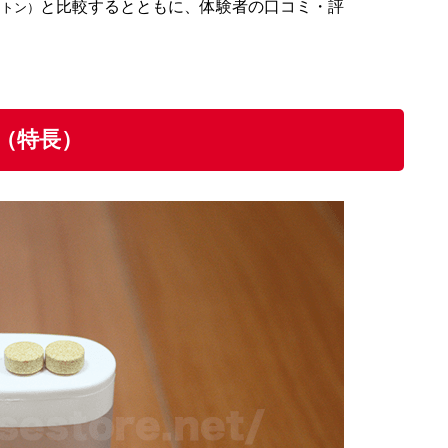
と比較するとともに、体験者の口コミ・評
ストン）
（特長）