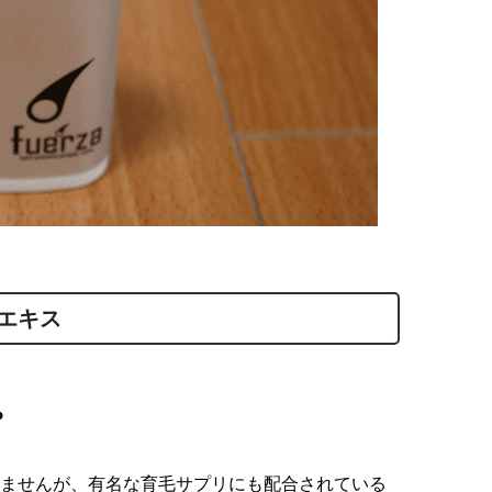
エキス
。
ませんが、有名な育毛サプリにも配合されている