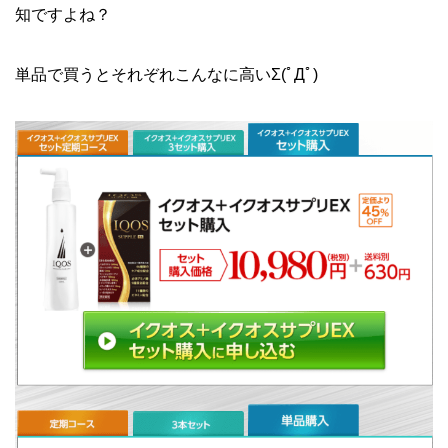
知ですよね？
単品で買うとそれぞれこんなに高いΣ(ﾟДﾟ)