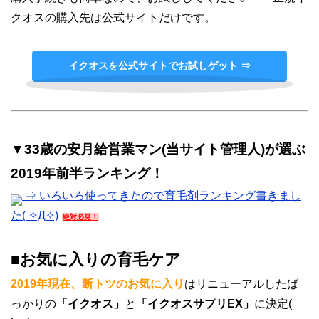
クオスの購入先は公式サイトだけです。
イクオスを公式サイトでお試しゲット ⇒
▼33歳の安月給営業マン(当サイト管理人)が選ぶ
2019年前半ランキング！
⇒ いろいろ使ってきたので育毛剤ランキング書きまし
た( ✧Д✧)
絶対必見！
■お気に入りの育毛ケア
2019年現在、断トツのお気に入り
はリニューアルしたば
っかりの
「イクオス」
と
「イクオスサプリEX」
に決定( ｰ