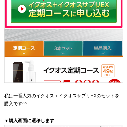
私は一番人気のイクオス＋イクオスサプリEXのセットを
購入です^^
▼購入画面に遷移します