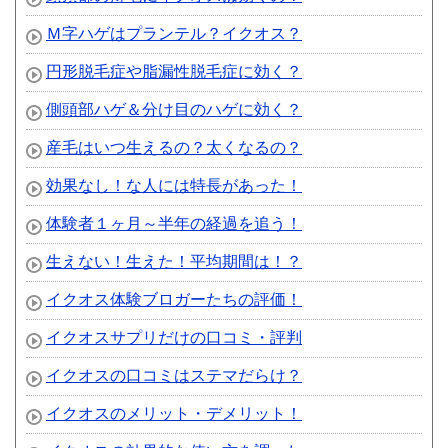
Ｍ字ハゲはプランテル？イクオス？
円形脱毛症や脂漏性脱毛症に効く？
側頭部ハゲ＆分け目のハゲに効く？
産毛はいつ生えるの？太くなるの？
効果なし！な人には特長があった！
体験者１ヶ月～半年の経過を追う！
生えない！生えた！平均期間は！？
イクオス体験ブロガーたちの評価！
イクオスサプリだけの口コミ・評判
イクオスの口コミはステマだらけ？
イクオスのメリット・デメリット！