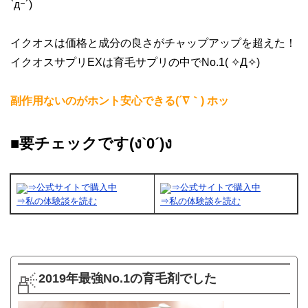
`дｰ´)
イクオスは価格と成分の良さがチャップアップを超えた！
イクオスサプリEXは育毛サプリの中でNo.1( ✧Д✧)
副作用ないのがホント安心できる(´∇｀) ホッ
■要チェックです(ง`0´)ง
⇒公式サイトで購入中
⇒公式サイトで購入中
⇒私の体験談を読む
⇒私の体験談を読む
2019年最強No.1の育毛剤でした