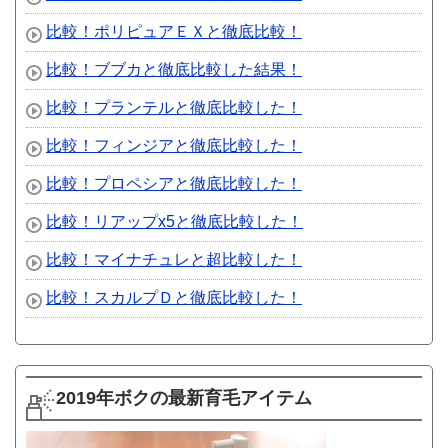
比較！ポリピュアＥＸと徹底比較！
比較！ブブカと徹底比較した結果！
比較！プランテルと徹底比較した！
比較！フィンジアと徹底比較した！
比較！プロペシアと徹底比較した！
比較！リアップx5と徹底比較した！
比較！マイナチュレと超比較した！
比較！スカルプＤと徹底比較した！
2019年ボクの最新育毛アイテム