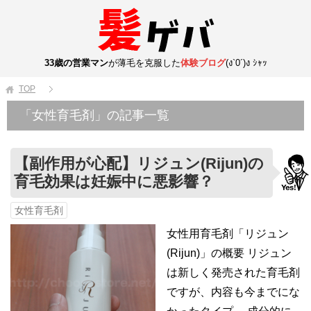
33歳の営業マン
が薄毛を克服した
体験ブログ
(ง`0´)ง ｼｬｯ
TOP
「女性育毛剤」の記事一覧
【副作用が心配】リジュン(Rijun)の
育毛効果は妊娠中に悪影響？
女性育毛剤
女性用育毛剤「リジュン
(Rijun)」の概要 リジュン
は新しく発売された育毛剤
ですが、内容も今までにな