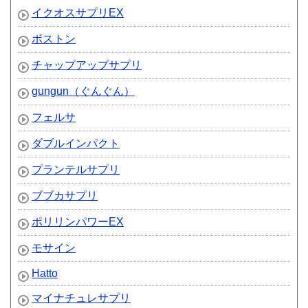
イクオスサプリEX
ボストン
チャップアップサプリ
gungun（ぐんぐん）
フェルサ
ダブルインパクト
プランテルサプリ
ブブカサプリ
ポリリンパワーEX
モサイン
Hatto
マイナチュレサプリ