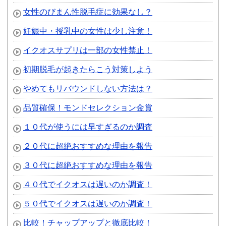
女性のびまん性脱毛症に効果なし？
妊娠中・授乳中の女性は少し注意！
イクオスサプリは一部の女性禁止！
初期脱毛が起きたらこう対策しよう
やめてもリバウンドしない方法は？
品質確保！モンドセレクション金賞
１０代が使うには早すぎるのか調査
２０代に超絶おすすめな理由を報告
３０代に超絶おすすめな理由を報告
４０代でイクオスは遅いのか調査！
５０代でイクオスは遅いのか調査！
比較！チャップアップと徹底比較！