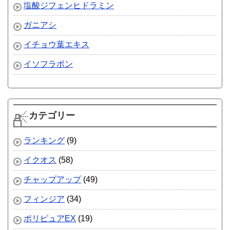
塩酸ジフェンヒドラミン
ガニアシ
イチョウ葉エキス
イソフラボン
カテゴリー
ランキング
(9)
イクオス
(58)
チャップアップ
(49)
フィンジア
(34)
ポリピュアEX
(19)