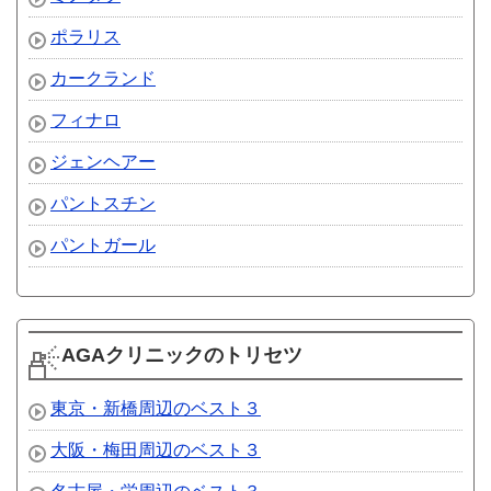
ポラリス
カークランド
フィナロ
ジェンヘアー
パントスチン
パントガール
AGAクリニックのトリセツ
東京・新橋周辺のベスト３
大阪・梅田周辺のベスト３