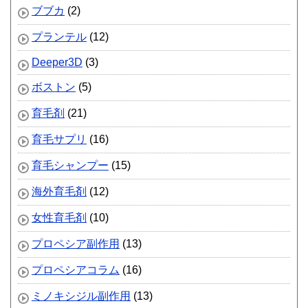
ブブカ
(2)
プランテル
(12)
Deeper3D
(3)
ボストン
(5)
育毛剤
(21)
育毛サプリ
(16)
育毛シャンプー
(15)
海外育毛剤
(12)
女性育毛剤
(10)
プロペシア副作用
(13)
プロペシアコラム
(16)
ミノキシジル副作用
(13)