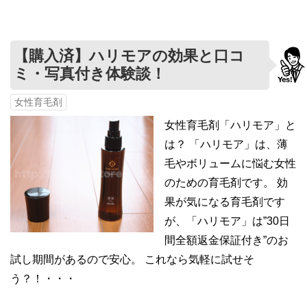
【購入済】ハリモアの効果と口コ
ミ・写真付き体験談！
女性育毛剤
女性育毛剤「ハリモア」と
は？ 「ハリモア」は、薄
毛やボリュームに悩む女性
のための育毛剤です。 効
果が気になる育毛剤です
が、「ハリモア」は”30日
間全額返金保証付き”のお
試し期間があるので安心。 これなら気軽に試せそ
う？！・・・