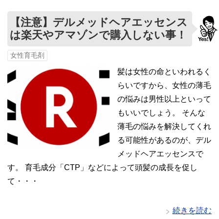
【注意】デルメッドヘアエッセンス
は楽天やアマゾンで購入しない事！
女性育毛剤
髪は女性の命といわれるく
らいですから、女性の薄毛
の悩みは男性以上といって
もいいでしょう。 そんな
薄毛の悩みを解決してくれ
る可能性があるのが、デル
メッドヘアエッセンスで
す。 育毛成分「CTP」などによって頭髪の成長を促し
て・・・
続きを読む