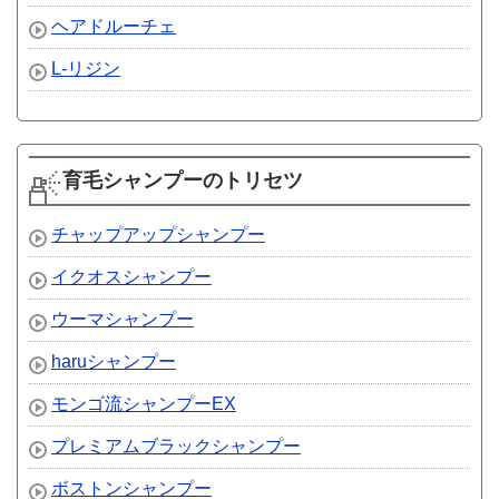
ヘアドルーチェ
L-リジン
育毛シャンプーのトリセツ
チャップアップシャンプー
イクオスシャンプー
ウーマシャンプー
haruシャンプー
モンゴ流シャンプーEX
プレミアムブラックシャンプー
ボストンシャンプー