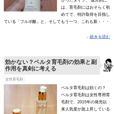
かったタイプ。 成分的に
は、育毛剤にはおそらく初
めてで、特許取得を目指し
ている「フルボ酸」と、そしてもう一つ、これも新・・・
続きを読む
効かない？ベルタ育毛剤の効果と副
作用を真剣に考える
女性育毛剤
ベルタ育毛剤は効くの？
ベルタ育毛剤は女性専用育
毛剤で、2015年の発売以
来人気度が急上昇している