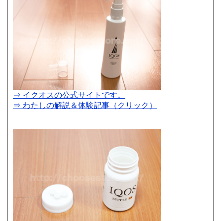
⇒ イクオスの公式サイトです。
⇒ わたしの解説＆体験記事（クリック）