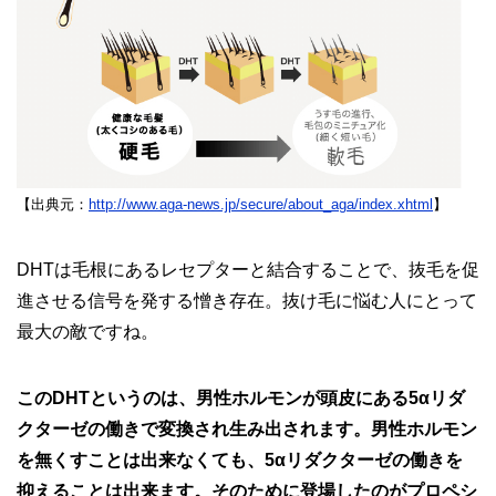
【出典元：
http://www.aga-news.jp/secure/about_aga/index.xhtml
】
DHTは毛根にあるレセプターと結合することで、抜毛を促
進させる信号を発する憎き存在。抜け毛に悩む人にとって
最大の敵ですね。
このDHTというのは、男性ホルモンが頭皮にある5αリダ
クターゼの働きで変換され生み出されます。男性ホルモン
を無くすことは出来なくても、5αリダクターゼの働きを
抑えることは出来ます。そのために登場したのがプロペシ