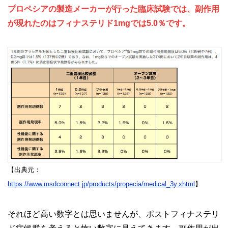
プロペシアの製造メーカーが行った臨床試験では、副作用
が現れたのはフィナステリド1mgでは5.0％です。
【出典元：
https://www.msdconnect.jp/products/propecia/medical_3y.xhtml
】
それほど高い数字とは思いませんが、ポストフィナステリ