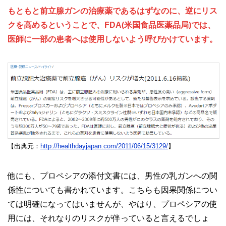
もともと前立腺ガンの治療薬であるはずなのに、逆にリス
クを高めるということで、FDA(米国食品医薬品局)では、
医師に一部の患者へは使用しないよう呼びかけています。
【出典元：
http://healthdayjapan.com/2011/06/15/3129/
】
他にも、プロペシアの添付文書には、男性の乳ガンへの関
係性についても書かれています。こちらも因果関係につい
ては明確になってはいませんが、やはり、プロペシアの使
用には、それなりのリスクが伴っていると言えるでしょ