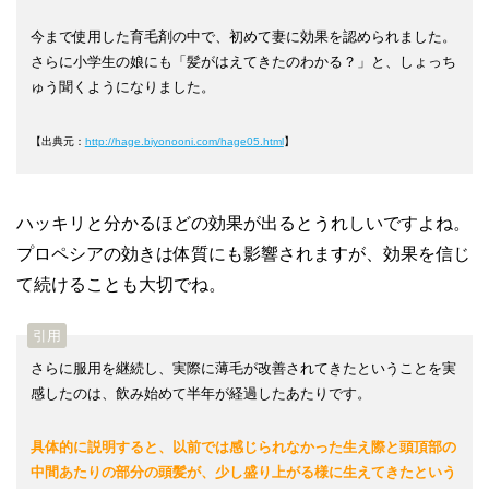
今まで使用した育毛剤の中で、初めて妻に効果を認められました。
さらに小学生の娘にも「髪がはえてきたのわかる？」と、しょっち
ゅう聞くようになりました。
【出典元：
http://hage.biyonooni.com/hage05.html
】
ハッキリと分かるほどの効果が出るとうれしいですよね。
プロペシアの効きは体質にも影響されますが、効果を信じ
て続けることも大切でね。
さらに服用を継続し、実際に薄毛が改善されてきたということを実
感したのは、飲み始めて半年が経過したあたりです。
具体的に説明すると、以前では感じられなかった生え際と頭頂部の
中間あたりの部分の頭髪が、少し盛り上がる様に生えてきたという