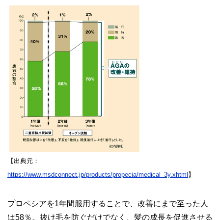
【出典元：
https://www.msdconnect.jp/products/propecia/medical_3y.xhtml
】
プロペシアを1年間服用することで、改善にまで至った人
は58％。抜け毛を防ぐだけでなく、髪の成長を促進させる