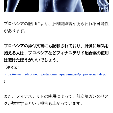
プロペシアの服用により、肝機能障害があらわれる可能性
があります。
プロペシアの添付文書にも記載されており、肝臓に病気を
抱える人は、プロペシアなどフィナステリド配合薬の使用
は避けたほうがいいでしょう。
【参考元：
https://www.msdconnect.jp/static/mcijapan/images/pi_propecia_tab.pdf
】
また、フィナステリドの使用によって、前立腺ガンのリス
クが増大するという報告も上がっています。