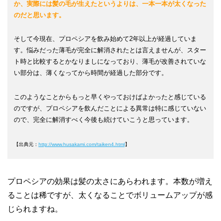
か、実際には髪の毛が生えたというよりは、一本一本が太くなった
のだと思います。
そして今現在、プロペシアを飲み始めて2年以上が経過していま
す。悩みだった薄毛が完全に解消されたとは言えませんが、スター
ト時と比較するとかなりましになっており、薄毛が改善されていな
い部分は、薄くなってから時間が経過した部分です。
このようなことからもっと早くやっておけばよかったと感じている
のですが、プロペシアを飲んだことによる異常は特に感じていない
ので、完全に解消すべく今後も続けていこうと思っています。
【出典元：
http://www.husakami.com/taiken4.html
】
プロペシアの効果は髪の太さにあらわれます。本数が増え
ることは稀ですが、太くなることでボリュームアップが感
じられますね。