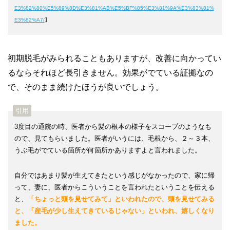
E3%82%80%E5%89%8D%E3%81%AB%E5%BF%85%E3%81%9A%E3%83%81%
E3%82%A7/
】
初期脱毛がみられることもありますが、改善に向かってい
るならそれほど長引きません。効果がでている証拠なの
で、そのまま続けたほうが良いでしょう。
3度目の通院の時、医者から髪の根本の様子をスコープのようなも
ので、見てもらいました。医者がいうには、毛根から、２～３本、
うぶ毛がでている箇所が何箇所かありますよと言われました。
自分ではあまり髪が生えてきたという感じがなかったので、家に帰
って、妻に、医者からこういうことを言われたということを伝える
と、
「ちょっと頭を見せてみて」といわれたので、頭を見せてみる
と、「産毛が少し生えてきているじゃない」といわれ、嬉しくなり
ました。