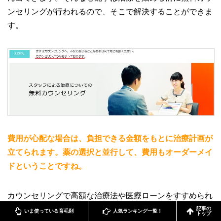
ンセリングが行われるので、そこで解決することができま
す。
費用が心配な場合は、負担できる金額をもとに治療計画が
立てられます。薬の選択と並行して、費用もオーダーメイ
ドということですね。
カウンセリングで高額な治療法や医療ローンをすすめられ
ることはありません。もっとも高額な治療はもともとしな
記事の
いま使っている育毛剤
人気ランキング一覧！
トップ