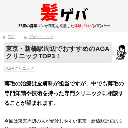
33歳の営業マン
が薄毛を克服した
体験ブログ
(ง`0´)ง ｼｬｯ
TOP
AGAクリニック
東京・新橋駅周辺でおすすめのAGA
クリニックTOP3！
AGAクリニック
薄毛の治療は皮膚科が担当ですが、中でも薄毛の
専門知識や技術を持った専門クリニックに相談す
ることが望まれます。
今回は東京周辺の人が受診しやすい東京・新橋駅近辺のク