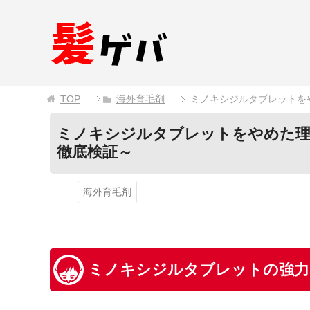
TOP
海外育毛剤
ミノキシジルタブレットを
ミノキシジルタブレットをやめた理
徹底検証～
海外育毛剤
ミノキシジルタブレットの強力