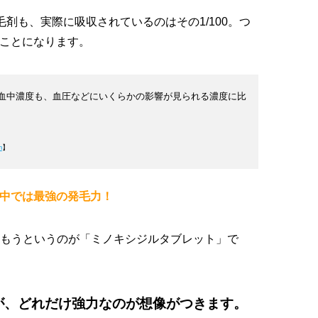
剤も、実際に吸収されているのはその1/100。つ
いことになります。
血中濃度も、血圧などにいくらかの影響が見られる濃度に比
m
】
の中では最強の発毛力！
もうというのが「ミノキシジルタブレット」で
が、どれだけ強力なのが想像がつきます。