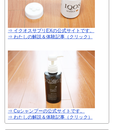
⇒ イクオスサプリEXの公式サイトです。
⇒ わたしの解説＆体験記事（クリック）
⇒ Cuシャンプーの公式サイトです。
⇒ わたしの解説＆体験記事（クリック）