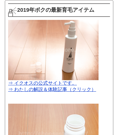
2019年ボクの最新育毛アイテム
⇒ イクオスの公式サイトです。
⇒ わたしの解説＆体験記事（クリック）