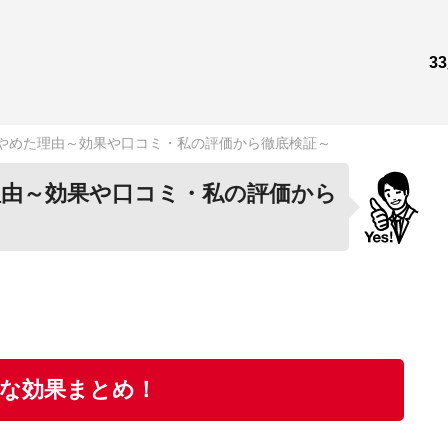
3
やめた理由～効果や口コミ・私の評価から徹底検証～
由～効果や口コミ・私の評価から
な効果まとめ！