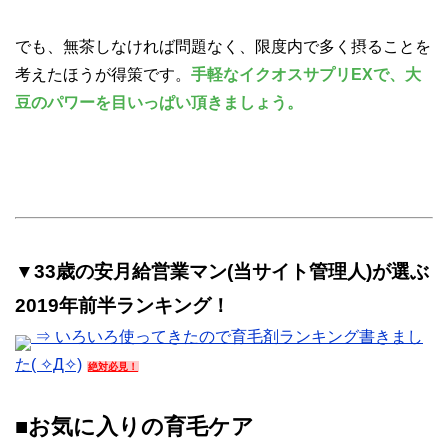
でも、無茶しなければ問題なく、限度内で多く摂ることを
考えたほうが得策です。
手軽なイクオスサプリEXで、大
豆のパワーを目いっぱい頂きましょう。
▼33歳の安月給営業マン(当サイト管理人)が選ぶ
2019年前半ランキング！
⇒ いろいろ使ってきたので育毛剤ランキング書きまし
た( ✧Д✧)
絶対必見！
■お気に入りの育毛ケア