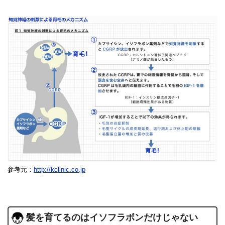
参考元：
http://kclinic.co.jp
髪を育てるのはイソフラボンだけじゃない