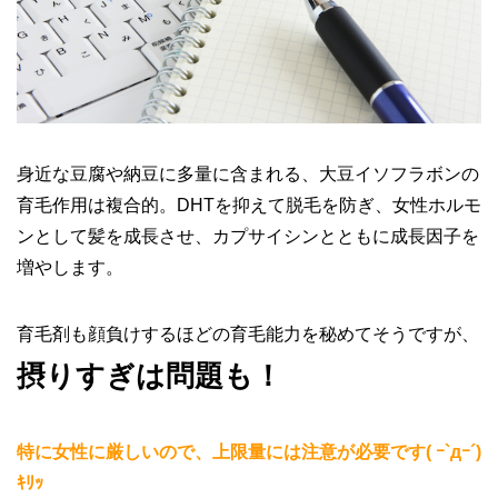
身近な豆腐や納豆に多量に含まれる、大豆イソフラボンの
育毛作用は複合的。DHTを抑えて脱毛を防ぎ、女性ホルモ
ンとして髪を成長させ、カプサイシンとともに成長因子を
増やします。
育毛剤も顔負けするほどの育毛能力を秘めてそうですが、
摂りすぎは問題も！
特に女性に厳しいので、上限量には注意が必要です( ｰ`дｰ´)
ｷﾘｯ