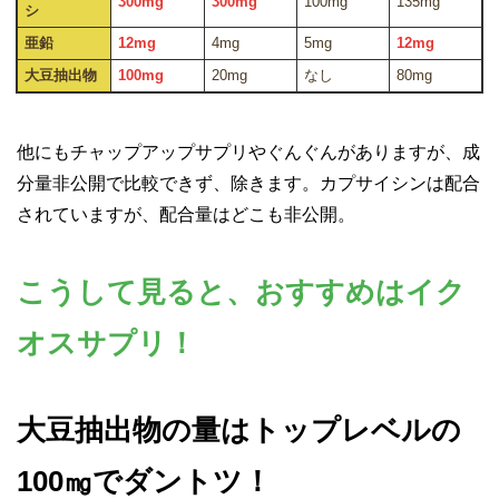
300mg
300mg
100mg
135mg
シ
亜鉛
12mg
4mg
5mg
12mg
大豆抽出物
100mg
20mg
なし
80mg
他にもチャップアップサプリやぐんぐんがありますが、成
分量非公開で比較できず、除きます。カプサイシンは配合
されていますが、配合量はどこも非公開。
こうして見ると、おすすめはイク
オスサプリ！
大豆抽出物の量はトップレベルの
100㎎でダントツ！