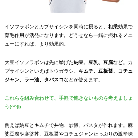
イソフラボンとカプサイシンを同時に摂ると、相乗効果で
育毛作用が活発になります。どうせなら一緒に摂れるメニ
ューにすれば、より効果的。
大豆イソフラボンは先に挙げた
納豆、豆乳、豆腐
など。カ
プサイシンといえばトウガラシ。
キムチ、豆板醤、コチュ
ジャン、ラー油、タバスコ
などが使えます。
これらを組み合わせて、手軽で飽きないものを考えましょ
う(^^)b
例えば納豆とキムチで丼物、炒飯、パスタが作れます。麻
婆豆腐や麻婆丼、豆板醤やコチュジャンたっぷりの激辛味