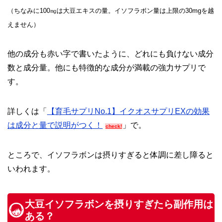
（ちなみに100㎎は大豆エキスの量。イソフラボン量は上限の30mgを越
えません）
他の成分も赤い字で書いたように、どれにも負けない成分
数と成分量。他にも特徴的な成分が満載の強力サプリで
す。
詳しくは「
【育毛サプリNo.1】イクオスサプリEXの効果
は成分と量で説明がつく！
」で。
check!
ところで、イソフラボンは摂りすぎると体調に差し障ると
いわれます。
大豆イソフラボンを摂りすぎたら副作用は
ある？