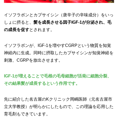
イソフラボンとカプサイシン（唐辛子の辛味成分）をいっ
しょに摂ると、
髪を成長させる因子IGF-1が分泌され、毛
の成長を促す
とされます。
イソフラボンが、IGF-1を増やすCGRPという物質を知覚
神経内に生成。同時に摂取したカプサイシンが知覚神経を
刺激、CGRPを放出させます。
IGF-1が増えることで毛根の毛母細胞が活発に細胞分裂、
その結果髪が成長するという作用です。
先に紹介した名古屋のKクリニック岡嶋医師（元名古屋市
立大学教授）が明らかにしたもので、この理論を応用した
育毛剤もできています。