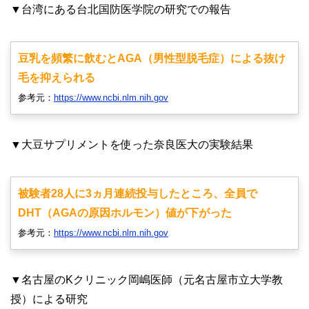
▼台湾にある台北国防医学院の研究での報告
豆乳を頻繁に飲むとAGA（男性型脱毛症）による抜け
毛を抑えられる
参考元：
https://www.ncbi.nlm.nih.gov
▼大豆サプリメントを使った奈良医大の実験結果
被験者28人に3ヵ月連続投与したところ、全員で
DHT（AGAの原因ホルモン）値が下がった
参考元：
https://www.ncbi.nlm.nih.gov
▼名古屋のKクリニック岡嶋医師（元名古屋市立大学教
授）による研究