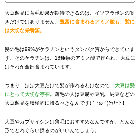
大豆製品に育毛効果が期待できるのは、イソフラボンの働
きだけではありません。
豊富に含まれるアミノ酸も、髪に
は大切な栄養源。
髪の毛は99%がケラチンというタンパク質からできていま
す。そのケラチンは、18種類のアミノ酸で作られ、大豆に
はそれが全部含まれています。
つまり、ほぼ大豆だけで髪が作れるわけなので、
大豆は髪
にとって大切な存在。
薄毛の人は豆腐や豆乳、納豆などの
大豆製品を積極的に摂るべきなんです(｀･ω･´)ｼｬｷｰﾝ！
大豆やカプサイシンは薄毛におすすめなんですが、どんな
形でどれぐらい摂るのがいいんでしょう。