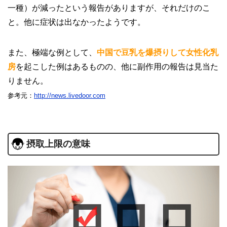
一種）が減ったという報告がありますが、それだけのこ
と。他に症状は出なかったようです。
また、極端な例として、
中国で豆乳を爆摂りして女性化乳
房
を起こした例はあるものの、他に副作用の報告は見当た
りません。
参考元：
http://news.livedoor.com
摂取上限の意味