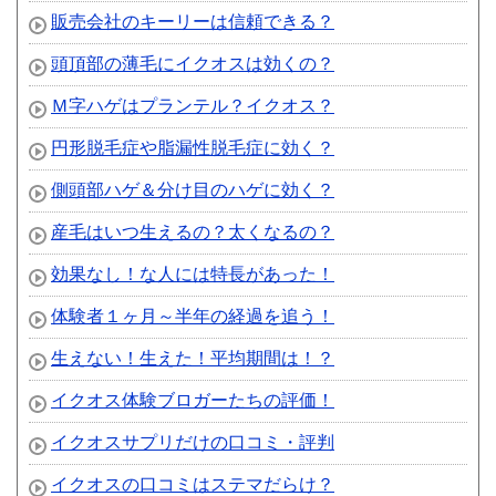
販売会社のキーリーは信頼できる？
頭頂部の薄毛にイクオスは効くの？
Ｍ字ハゲはプランテル？イクオス？
円形脱毛症や脂漏性脱毛症に効く？
側頭部ハゲ＆分け目のハゲに効く？
産毛はいつ生えるの？太くなるの？
効果なし！な人には特長があった！
体験者１ヶ月～半年の経過を追う！
生えない！生えた！平均期間は！？
イクオス体験ブロガーたちの評価！
イクオスサプリだけの口コミ・評判
イクオスの口コミはステマだらけ？