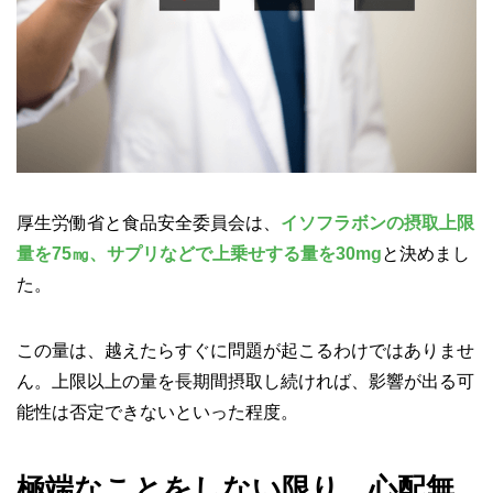
厚生労働省と食品安全委員会は、
イソフラボンの摂取上限
量を75㎎、サプリなどで上乗せする量を30mg
と決めまし
た。
この量は、越えたらすぐに問題が起こるわけではありませ
ん。上限以上の量を長期間摂取し続ければ、影響が出る可
能性は否定できないといった程度。
極端なことをしない限り、心配無