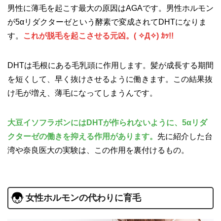
男性に薄毛を起こす最大の原因はAGAです。男性ホルモン
が5αリダクターゼという酵素で変成されてDHTになりま
す。
これが脱毛を起こさせる元凶。( ✧Д✧) ｶｯ!!
DHTは毛根にある毛乳頭に作用します。髪が成長する期間
を短くして、早く抜けさせるように働きます。この結果抜
け毛が増え、薄毛になってしまうんです。
大豆イソフラボンにはDHTが作られないように、5αリダ
クターゼの働きを抑える作用があります。
先に紹介した台
湾や奈良医大の実験は、この作用を裏付けるもの。
女性ホルモンの代わりに育毛