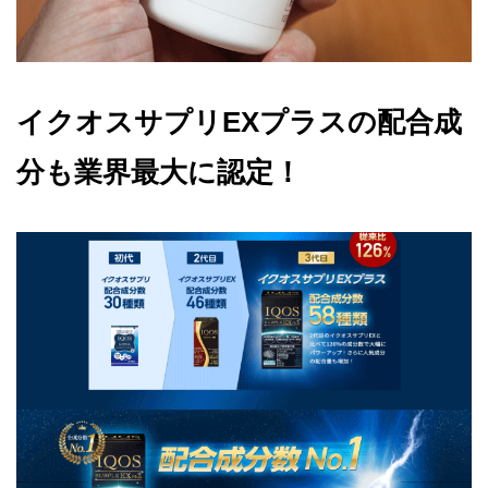
イクオスサプリEXプラスの配合成
分も業界最大に認定！