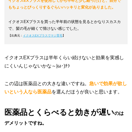
イクオスEXプラスを使用してから半年と少し経ったけど、自分で
もちょっとびっくりするぐらいハッキリと変化がありました。
イクオスEXプラスを買った半年前の状態を見るとかなりスカスカ
で、髪の毛が細くて情けない感じでした。
【出典元：
イクオスEXプラスでマジ育毛
】
イクオスEXプラスは半年くらい続けないと効果を実感し
にくいんじゃないかな～|ω･)ﾁﾗ
この辺は医薬品との大きな違いですね。
急いで効果が欲し
いという人なら医薬品
を選んだほうが良いと思います。
医薬品とくらべると効きが遅い
のは
デメリットですね。