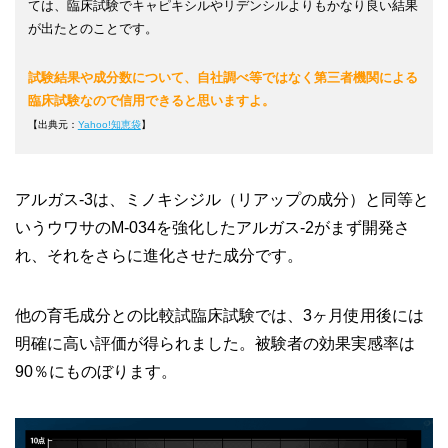
ては、臨床試験でキャピキシルやリデンシルよりもかなり良い結果
が出たとのことです。
試験結果や成分数について、自社調べ等ではなく第三者機関による
臨床試験なので信用できると思いますよ。
【出典元：
Yahoo!知恵袋
】
アルガス-3は、ミノキシジル（リアップの成分）と同等と
いうウワサのM-034を強化したアルガス-2がまず開発さ
れ、それをさらに進化させた成分です。
他の育毛成分との比較試臨床試験では、3ヶ月使用後には
明確に高い評価が得られました。被験者の効果実感率は
90％にものぼります。