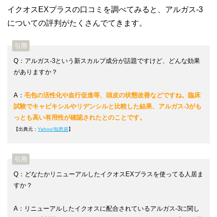
イクオスEXプラスの口コミを調べてみると、アルガス-3
についての評判がたくさんでてきます。
Q：アルガス-3という新スカルプ成分が話題ですけど、どんな効果
がありますか？
A：
毛包の活性化や血行促進等、頭皮の状態改善などですね。臨床
試験でキャピキシルやリデンシルと比較した結果、アルガス-3がも
っとも高い有用性が確認されたとのことです。
【出典元：
Yahoo!知恵袋
】
Q：どなたかリニューアルしたイクオスEXプラスを使ってる人居ま
すか？
A：リニューアルしたイクオスに配合されているアルガス-3に関し