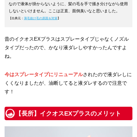
なので液体が掛からないように、髪の毛を手で掻き分けながら使用
しないといけません。ここは正直、面倒臭いなと思いました。
【出典元：
薄毛抜け毛の原因＆対策
】
昔のイクオスEXプラスはスプレータイプじゃなくノズル
タイプだったので、かなり液ダレしやすかったんですよ
ね。
今はスプレータイプにリニューアル
されたので液ダレしに
くくなりましたが、油断してると液ダレするので注意で
す！
【長所】イクオスEXプラスのメリット