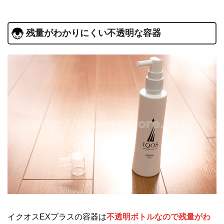
残量がわかりにくい不透明な容器
イクオスEXプラスの容器は
不透明ボトルなので残量がわ