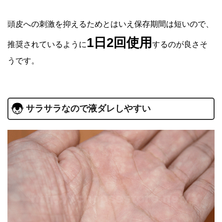
頭皮への刺激を抑えるためとはいえ保存期間は短いので、
1日2回使用
推奨されているように
するのが良さそ
うです。
サラサラなので液ダレしやすい