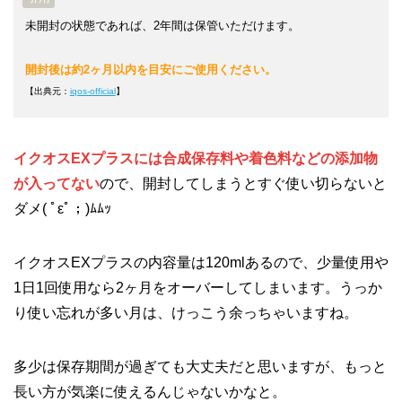
未開封の状態であれば、2年間は保管いただけます。
開封後は約2ヶ月以内を目安にご使用ください。
【出典元：
iqos-official
】
イクオスEXプラスには合成保存料や着色料などの添加物
が入ってない
ので、開封してしまうとすぐ使い切らないと
ダメ( ﾟεﾟ；)ﾑﾑｯ
イクオスEXプラスの内容量は120mlあるので、少量使用や
1日1回使用なら2ヶ月をオーバーしてしまいます。うっか
り使い忘れが多い月は、けっこう余っちゃいますね。
多少は保存期間が過ぎても大丈夫だと思いますが、もっと
長い方が気楽に使えるんじゃないかなと。