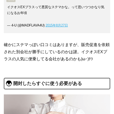
イクオスEXプラスって悪質なステマかな。って思いつつかなり気
になるお年頃
— 4-U (@MADFLAVA4U)
2015年8月27日
確かにステマっぽい口コミはありますが、販売促進を依頼
された別会社が勝手にしているのかは謎。イクオスEXプ
ラスの人気に便乗してる会社があるのかも|ω･)ﾁﾗ
開封したらすぐに使う必要がある