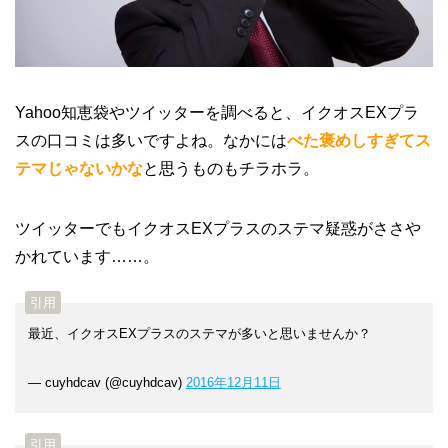
Yahoo知恵袋やツイッターを調べると、イクオスEXプラ
スの口コミは多いですよね。なかには
べた褒めしすぎてス
テマじゃないかな
と思うものもチラホラ。
ツイッターでもイクオスEXプラスのステマ疑惑がささや
かれています……。
最近、イクオスEXプラスのステマが多いと思いませんか？
— cuyhdcav (@cuyhdcav)
2016年12月11日