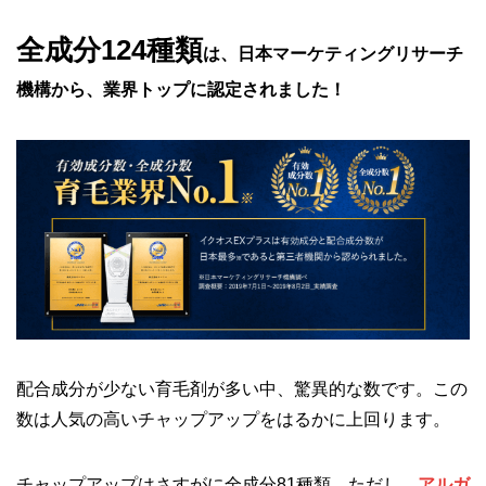
全成分124種類
は、日本マーケティングリサーチ
機構から、業界トップに認定されました！
配合成分が少ない育毛剤が多い中、驚異的な数です。この
数は人気の高いチャップアップをはるかに上回ります。
チャップアップはさすがに全成分81種類。ただし、
アルガ