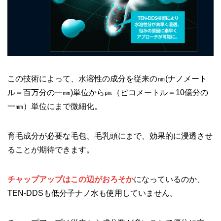
この技術によって、水溶性の成分を従来の㎚(ナノメート
ル＝百万分の一㎜)単位から㏘（ピコメートル＝10億分の
一㎜）単位にまで微細化。
育毛成分が必要な毛包、毛乳頭にまで、効果的に浸透させ
ることが期待できます。
チャップアップはこの辺がおろそか
になっているのか、
TEN-DDSも低分子ナノ水も使用していません。